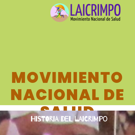
MOVIMIENTO
NACIONAL DE
SALUD
Historia del Laicrimpo
LAICRIMPO