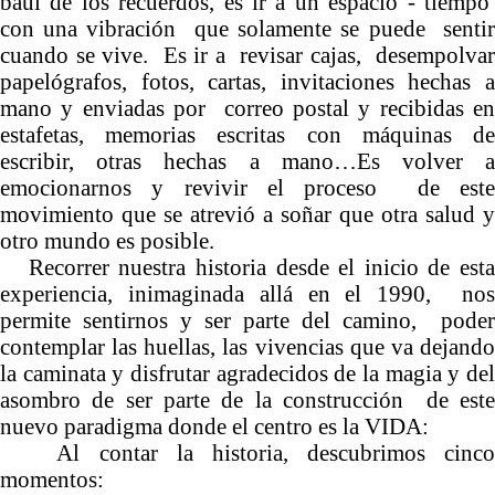
baúl de los recuerdos, es ir a un espacio - tiempo
con una vibración que solamente se puede sentir
cuando se vive. Es ir a revisar cajas, desempolvar
papelógrafos, fotos, cartas, invitaciones hechas a
mano y enviadas por correo postal y recibidas en
estafetas, memorias escritas con máquinas de
escribir, otras hechas a mano…Es volver a
emocionarnos y revivir el proceso de este
movimiento que se atrevió a soñar que otra salud y
otro mundo es posible.
Recorrer nuestra historia desde el inicio de esta
experiencia, inimaginada allá en el 1990, nos
permite sentirnos y ser parte del camino, poder
contemplar las huellas, las vivencias que va dejando
la caminata y disfrutar agradecidos de la magia y del
asombro de ser parte de la construcción de este
nuevo paradigma donde el centro es la VIDA:
Al contar la historia, descubrimos cinco
momentos: