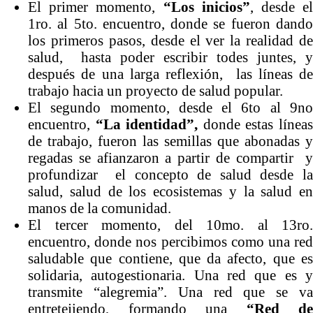
El primer momento,
“Los inicios”
, desde e
1ro. al 5to. encuentro, donde se fueron dando
los primeros pasos, desde el ver la realidad de
salud, hasta poder escribir todes juntes, y
después de una larga reflexión, las líneas de
trabajo hacia un proyecto de salud popular.
El segundo momento, desde el 6to al 9no
encuentro,
“La identidad”,
donde estas línea
de trabajo, fueron las semillas que abonadas y
regadas se afianzaron a partir de compartir y
profundizar el concepto de salud desde la
salud, salud de los ecosistemas y la salud en
manos de la comunidad.
El tercer momento, del 10mo. al 13ro.
encuentro, donde nos percibimos como una red
saludable que contiene, que da afecto, que es
solidaria, autogestionaria. Una red que es y
transmite “alegremia”. Una red que se va
entretejiendo, formando una
“Red de