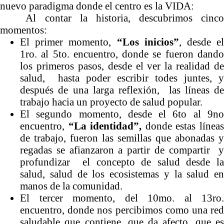
nuevo paradigma donde el centro es la VIDA:
Al contar la historia, descubrimos cinco
momentos:
El primer momento,
“Los inicios”
, desde e
1ro. al 5to. encuentro, donde se fueron dando
los primeros pasos, desde el ver la realidad de
salud, hasta poder escribir todes juntes, y
después de una larga reflexión, las líneas de
trabajo hacia un proyecto de salud popular.
El segundo momento, desde el 6to al 9no
encuentro,
“La identidad”,
donde estas línea
de trabajo, fueron las semillas que abonadas y
regadas se afianzaron a partir de compartir y
profundizar el concepto de salud desde la
salud, salud de los ecosistemas y la salud en
manos de la comunidad.
El tercer momento, del 10mo. al 13ro.
encuentro, donde nos percibimos como una red
saludable que contiene, que da afecto, que es