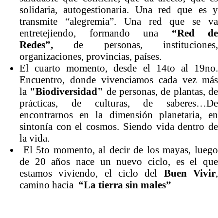
solidaria, autogestionaria. Una red que es y
transmite “alegremia”. Una red que se va
entretejiendo, formando una
“Red de
Redes”,
de personas, instituciones
organizaciones, provincias, países.
El cuarto momento, desde el 14to al 19no.
Encuentro, donde vivenciamos cada vez más
la
"Biodiversidad"
de personas, de plantas, d
prácticas, de culturas, de saberes…De
encontrarnos en la dimensión planetaria, en
sintonía con el cosmos. Siendo vida dentro de
la vida.
El 5to momento, al decir de los mayas, luego
de 20 años nace un nuevo ciclo, es el que
estamos viviendo, el ciclo del
Buen Vivir
camino hacia
“La tierra sin males”