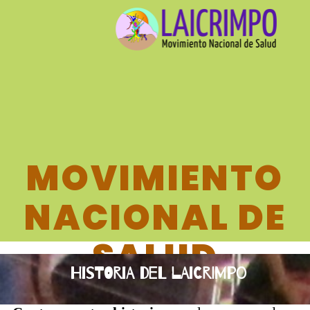
MOVIMIENTO
NACIONAL DE
SALUD
Historia del Laicrimpo
LAICRIMPO