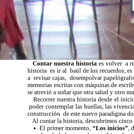
Contar nuestra historia
es volver a re
historia es ir al baúl de los recuerdos, 
a revisar cajas, desempolvar papelógrafos
memorias escritas con máquinas de escri
se atrevió a soñar que otra salud y otro m
Recorrer nuestra historia desde el inicio
poder contemplar las huellas, las vivenci
construcción de este nuevo paradigma do
Al contar la historia, descubrimos cinc
El primer momento,
“Los inicios”
, 