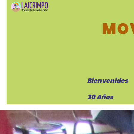
MOV
Bienvenides
30 Años