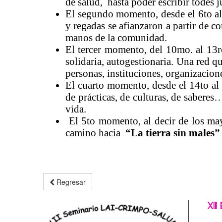
de salud, hasta poder escribir todes j
El segundo momento, desde el 6to a
y regadas se afianzaron a partir de c
manos de la comunidad.
El tercer momento, del 10mo. al 13r
solidaria, autogestionaria. Una red 
personas, instituciones, organizacione
El cuarto momento, desde el 14to al
de prácticas, de culturas, de sabere
vida.
El 5to momento, al decir de los may
camino hacia
“La tierra sin males”
Regresar
XII