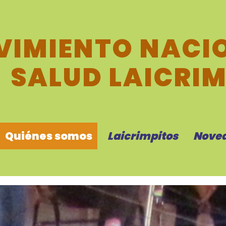
IMIENTO NACIO
SALUD LAICRI
Quiénes somos
Laicrimpitos
Nove