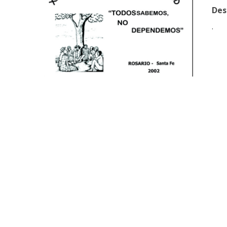
Des
.