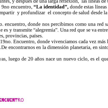
untes, y después de una larga reflexión, las líneas de
l 9no encuentro,
“La identidad”,
donde estas líneas 
ompartir y profundizar el concepto de salud desde la 
o. encuentro, donde nos percibimos como una red sa
que es y transmite “alegremia”. Una red que se va ent
s, provincias, países.
 19no. Encuentro, donde vivenciamos cada vez más 
s…De encontrarnos en la dimensión planetaria, en sint
as, luego de 20 años nace un nuevo ciclo, es el que
 Encuentro