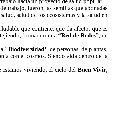
 trabajo hacia un proyecto de salud popular.
de trabajo, fueron las semillas que abonadas
salud, salud de los ecosistemas y la salud en
ludable que contiene, que da afecto, que es
retejiendo, formando una
“Red de Redes”,
de
la
"Biodiversidad"
de personas, de plantas,
onía con el cosmos. Siendo vida dentro de la
 estamos viviendo, el ciclo del
Buen Vivir
,