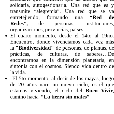
solidaria, autogestionaria. Una red que es y
transmite “alegremia”. Una red que se va
entretejiendo, formando una
“Red de
Redes”,
de personas, instituciones
organizaciones, provincias, países.
El cuarto momento, desde el 14to al 19no.
Encuentro, donde vivenciamos cada vez más
la
"Biodiversidad"
de personas, de plantas, d
prácticas, de culturas, de saberes…De
encontrarnos en la dimensión planetaria, en
sintonía con el cosmos. Siendo vida dentro de
la vida.
El 5to momento, al decir de los mayas, luego
de 20 años nace un nuevo ciclo, es el que
estamos viviendo, el ciclo del
Buen Vivir
camino hacia
“La tierra sin males”