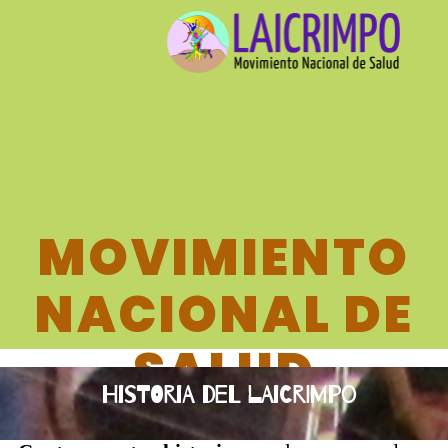
MOVIMIENTO
NACIONAL DE
SALUD
Historia del Laicrimpo
LAICRIMPO