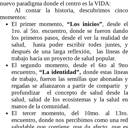
nuevo paradigma donde el centro es la VIDA:
Al contar la historia, descubrimos cinco
momentos:
El primer momento,
“Los inicios”
, desde e
1ro. al 5to. encuentro, donde se fueron dando
los primeros pasos, desde el ver la realidad de
salud, hasta poder escribir todes juntes, y
después de una larga reflexión, las líneas de
trabajo hacia un proyecto de salud popular.
El segundo momento, desde el 6to al 9no
encuentro,
“La identidad”,
donde estas línea
de trabajo, fueron las semillas que abonadas y
regadas se afianzaron a partir de compartir y
profundizar el concepto de salud desde la
salud, salud de los ecosistemas y la salud en
manos de la comunidad.
El tercer momento, del 10mo. al 13ro.
encuentro, donde nos percibimos como una red
saludable que contiene, que da afecto, que es