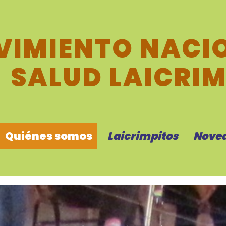
IMIENTO NACIO
SALUD LAICRI
Quiénes somos
Laicrimpitos
Nove