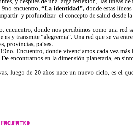
untes, y después de una larga reflexión, las líneas de
l 9no encuentro,
“La identidad”,
donde estas líneas 
ompartir y profundizar el concepto de salud desde la 
o. encuentro, donde nos percibimos como una red sa
que es y transmite “alegremia”. Una red que se va ent
s, provincias, países.
 19no. Encuentro, donde vivenciamos cada vez más 
s…De encontrarnos en la dimensión planetaria, en sint
as, luego de 20 años nace un nuevo ciclo, es el que
 Encuentro