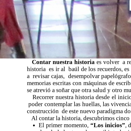
Contar nuestra historia
es volver a re
historia es ir al baúl de los recuerdos, 
a revisar cajas, desempolvar papelógrafos
memorias escritas con máquinas de escri
se atrevió a soñar que otra salud y otro m
Recorrer nuestra historia desde el inicio
poder contemplar las huellas, las vivenci
construcción de este nuevo paradigma do
Al contar la historia, descubrimos cinc
El primer momento,
“Los inicios”
, 