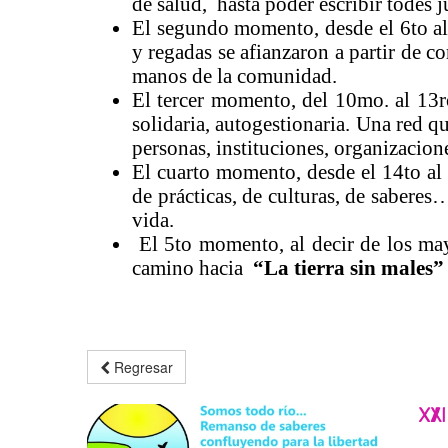
de salud, hasta poder escribir todes j
El segundo momento, desde el 6to a
y regadas se afianzaron a partir de c
manos de la comunidad.
El tercer momento, del 10mo. al 13r
solidaria, autogestionaria. Una red 
personas, instituciones, organizacione
El cuarto momento, desde el 14to al
de prácticas, de culturas, de sabere
vida.
El 5to momento, al decir de los may
camino hacia
“La tierra sin males”
Regresar
XXI