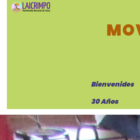
MOV
Bienvenides
30 Años