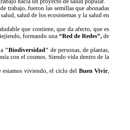
 trabajo hacia un proyecto de salud popular.
de trabajo, fueron las semillas que abonadas
salud, salud de los ecosistemas y la salud en
ludable que contiene, que da afecto, que es
retejiendo, formando una
“Red de Redes”,
de
la
"Biodiversidad"
de personas, de plantas,
onía con el cosmos. Siendo vida dentro de la
 estamos viviendo, el ciclo del
Buen Vivir
,