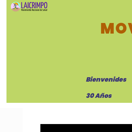
MOV
Bienvenides
30 Años