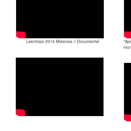
Laicrimpo 2014 Misiones // Documental
"Ap
mori
PANEL el buen vivir //
Marcos Pastrana - 2015