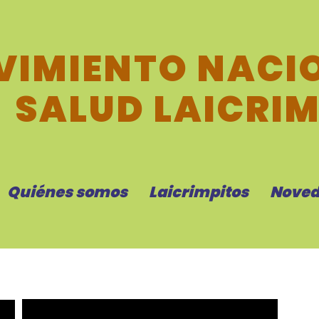
IMIENTO NACIO
SALUD LAICRI
Quiénes somos
Laicrimpitos
Noved