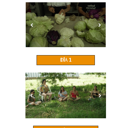
día 1