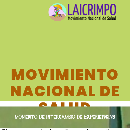
MOVIMIENTO
NACIONAL DE
SALUD
momento de intercambio de experiencias
LAICRIMPO