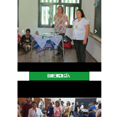
Bioenergía