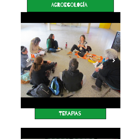
Agroecología
TERAPIAS