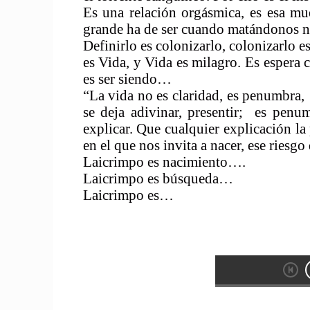
Es una relación orgásmica, es esa mue
grande ha de ser cuando matándonos n
Definirlo es colonizarlo, colonizarlo 
es Vida, y Vida es milagro. Es espera co
es ser siendo…
“La vida no es claridad, es penumbra, 
se deja adivinar, presentir; es penu
explicar. Que cualquier explicación la 
en el que nos invita a nacer, ese riesg
Laicrimpo es nacimiento….
Laicrimpo es búsqueda…
Laicrimpo es…