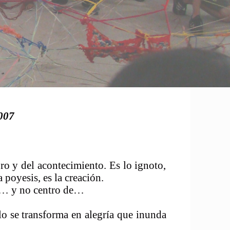
007
bro y del acontecimiento. Es lo ignoto,
a poyesis, es la creación.
 de… y no centro de…
llo se transforma en alegría que inunda