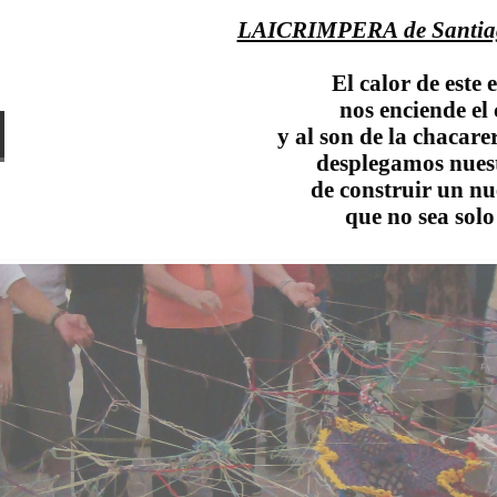
LAICRIMPERA de Santiag
El calor de este
nos enciende el
y al son de la chacare
desplegamos nuest
de construir un 
que no sea solo