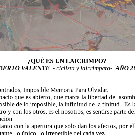
¿QUÉ ES UN LAICRIMPO?
BERTO VALENTE
- ciclista y laicrimpero-
AÑO 2
ntrados, Imposible Memoria Para Olvidar.
spacio que es abierto, que marca la libertad del asom
posible de lo imposible, la infinitud de la finitud. Es l
ro y con los otros, es el nosotros, es sentirse parte
ación
tanto con la apertura que solo dan los afectos, por e
tante, lo único, lo irrepetible del cada vez.