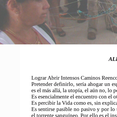
AL
Lograr Abrir Intensos Caminos Reenco
Pretender definirlo, sería ahogar un e
es el más allá, la utopía, el aún no, lo 
Es esencialmente el encuentro con el ot
Es percibir la Vida como es, sin explic
Es sentirse pasible no pasivo y por lo 
el torrente sanguíneo. Por ello es el ins