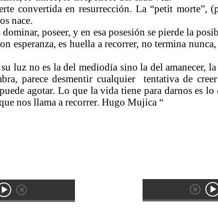
rte convertida en resurrección. La “petit morte”, (
os nace.
es dominar, poseer, y en esa posesión se pierde la po
n esperanza, es huella a recorrer, no termina nunca, so
su luz no es la del mediodía sino la del amanecer, la
mbra, parece desmentir cualquier tentativa de cree
puede agotar. Lo que la vida tiene para darnos es lo 
o que nos llama a recorrer. Hugo Mujica “