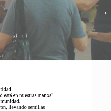
idad
stá en nuestras manos"
munidad.
 llevando semillas