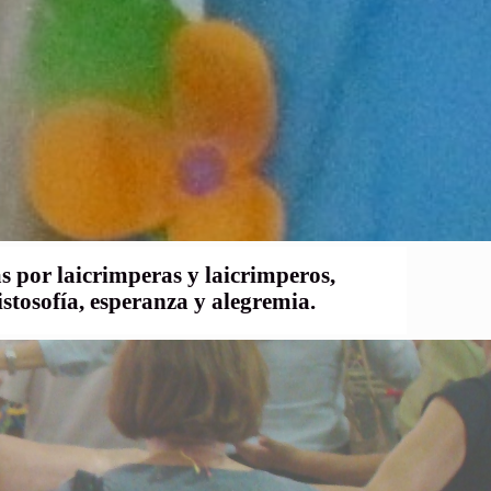
S
s por laicrimperas y laicrimperos,
stosofía, esperanza y alegremia.