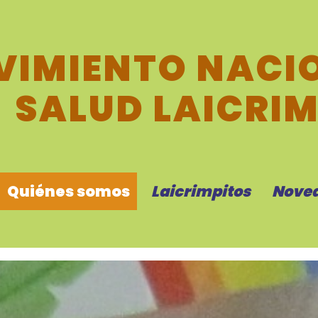
IMIENTO NACIO
SALUD LAICRI
Quiénes somos
Laicrimpitos
Nove