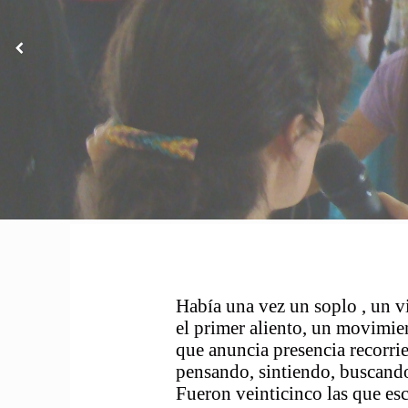
Había una vez un sop
el primer aliento, un 
que anuncia presencia rec
pensando, sintiendo, bus
Fueron veinticinco las q