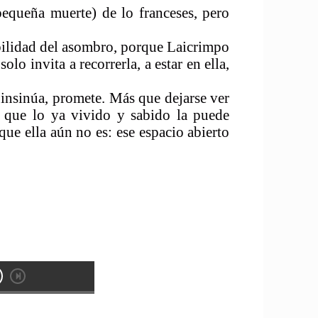
pequeña muerte) de lo franceses, pero
sibilidad del asombro, porque Laicrimpo
lo invita a recorrerla, a estar en ella,
 insinúa, promete. Más que dejarse ver
r que lo ya vivido y sabido la puede
que ella aún no es: ese espacio abierto