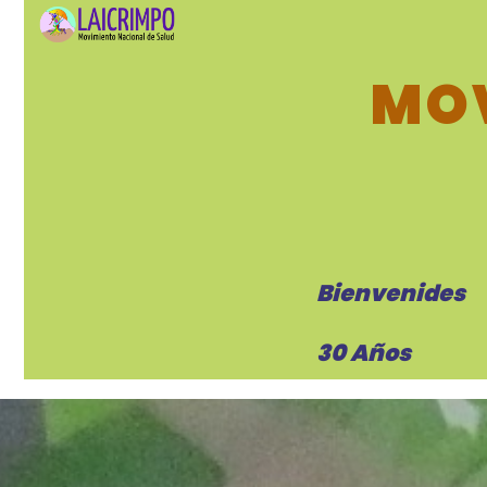
MOV
Bienvenides
30 Años