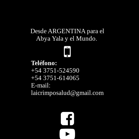
LAICRIMPO
Desde ARGENTINA para el
Abya Yala y el Mundo.

Teléfono:
+54 3751-524590
+54 3751-614065
E-mail:
laicrimposalud@gmail.com

